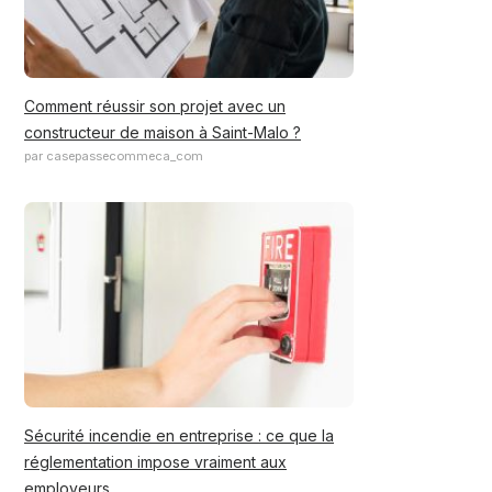
Comment réussir son projet avec un
constructeur de maison à Saint-Malo ?
par casepassecommeca_com
Sécurité incendie en entreprise : ce que la
réglementation impose vraiment aux
employeurs