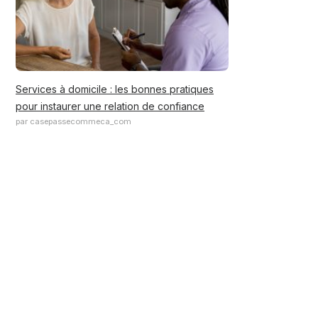
Services à domicile : les bonnes pratiques
pour instaurer une relation de confiance
par casepassecommeca_com