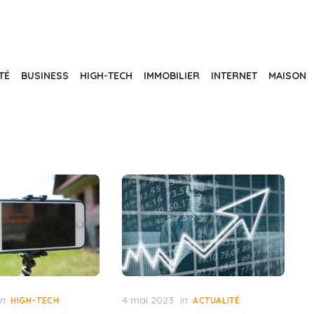
TÉ
BUSINESS
HIGH-TECH
IMMOBILIER
INTERNET
MAISON
Posted
in
4 mai 2023
in
HIGH-TECH
ACTUALITÉ
on