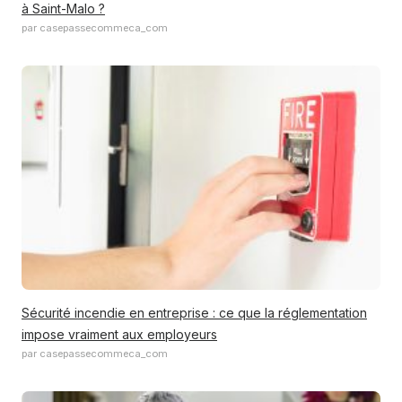
à Saint-Malo ?
par casepassecommeca_com
Sécurité incendie en entreprise : ce que la réglementation
impose vraiment aux employeurs
par casepassecommeca_com