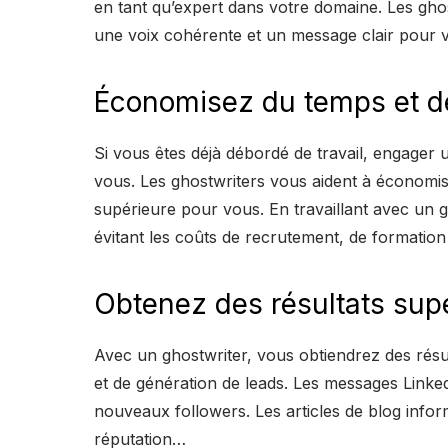
en tant qu’expert dans votre domaine. Les gh
une voix cohérente et un message clair pour 
Économisez du temps et de
Si vous êtes déjà débordé de travail, engager u
vous. Les ghostwriters vous aident à économi
supérieure pour vous. En travaillant avec un 
évitant les coûts de recrutement, de formation
Obtenez des résultats sup
Avec un ghostwriter, vous obtiendrez des résulta
et de génération de leads. Les messages Linked
nouveaux followers. Les articles de blog inform
réputation…