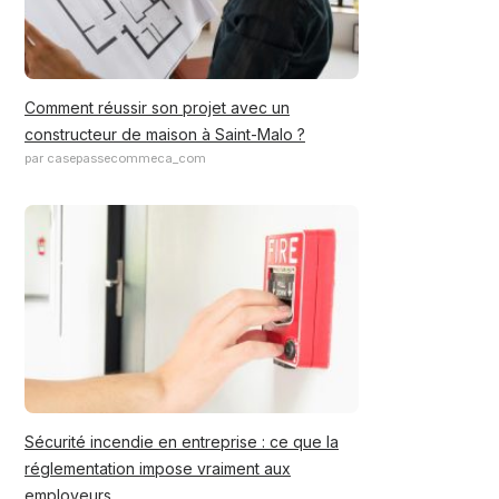
Comment réussir son projet avec un
constructeur de maison à Saint-Malo ?
par casepassecommeca_com
Sécurité incendie en entreprise : ce que la
réglementation impose vraiment aux
employeurs