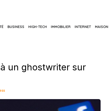
TÉ
BUSINESS
HIGH-TECH
IMMOBILIER
INTERNET
MAISON
 à un ghostwriter sur
ess