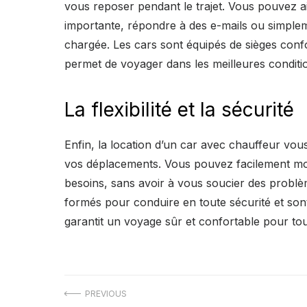
vous reposer pendant le trajet. Vous pouvez a
importante, répondre à des e-mails ou simplem
chargée. Les cars sont équipés de sièges confor
permet de voyager dans les meilleures conditio
La flexibilité et la sécurité
Enfin, la location d’un car avec chauffeur vous 
vos déplacements. Vous pouvez facilement modif
besoins, sans avoir à vous soucier des problè
formés pour conduire en toute sécurité et sont
garantit un voyage sûr et confortable pour tou
Navigation
PREVIOUS