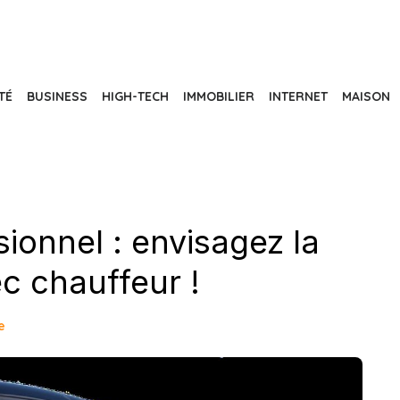
TÉ
BUSINESS
HIGH-TECH
IMMOBILIER
INTERNET
MAISON
ionnel : envisagez la
ec chauffeur !
e