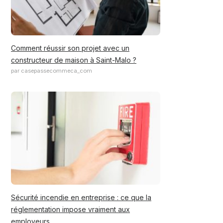
Comment réussir son projet avec un
constructeur de maison à Saint-Malo ?
par casepassecommeca_com
Sécurité incendie en entreprise : ce que la
réglementation impose vraiment aux
employeurs