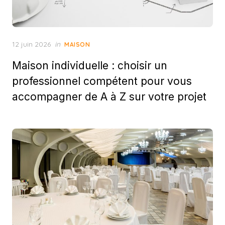
Posted
12 juin 2026
in
MAISON
on
Maison individuelle : choisir un
professionnel compétent pour vous
accompagner de A à Z sur votre projet