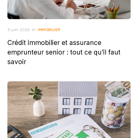
Posted
9 juin 2026
in
IMMOBILIER
on
Crédit immobilier et assurance
emprunteur senior : tout ce qu’il faut
savoir