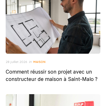
Posted
28 juillet 2026
in
MAISON
on
Comment réussir son projet avec un
constructeur de maison à Saint-Malo ?