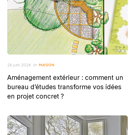
Posted
26 juin 2026
in
MAISON
on
Aménagement extérieur : comment un
bureau d’études transforme vos idées
en projet concret ?