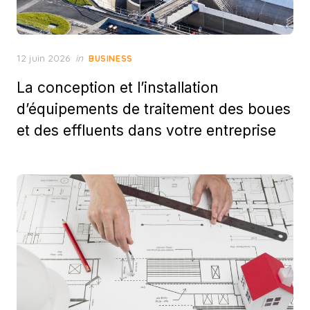
Posted
12 juin 2026
in
BUSINESS
on
La conception et l’installation
d’équipements de traitement des boues
et des effluents dans votre entreprise