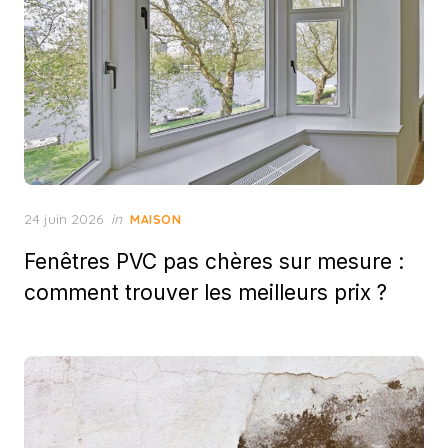
Posted
24 juin 2026
in
MAISON
on
Fenêtres PVC pas chères sur mesure :
comment trouver les meilleurs prix ?