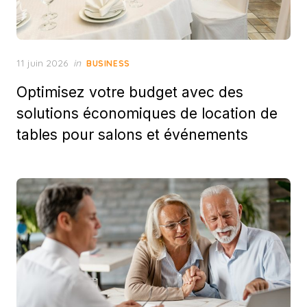
Posted
11 juin 2026
in
BUSINESS
on
Optimisez votre budget avec des
solutions économiques de location de
tables pour salons et événements