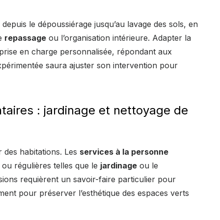
 depuis le dépoussiérage jusqu’au lavage des sols, en
le
repassage
ou l’organisation intérieure. Adapter la
prise en charge personnalisée, répondant aux
périmentée saura ajuster son intervention pour
aires : jardinage et nettoyage de
r des habitations. Les
services à la personne
 ou régulières telles que le
jardinage
ou le
ssions requièrent un savoir-faire particulier pour
mment pour préserver l’esthétique des espaces verts