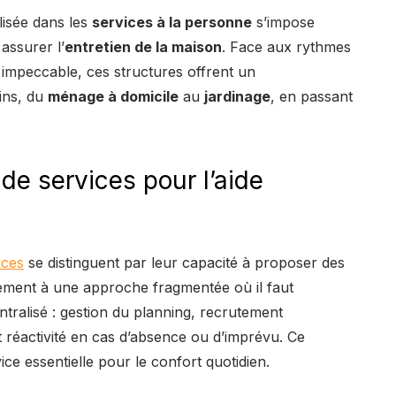
lisée dans les
services à la personne
s’impose
assurer l’
entretien de la maison
. Face aux rythmes
 impeccable, ces structures offrent un
ins, du
ménage à domicile
au
jardinage
, en passant
de services pour l’aide
ices
se distinguent par leur capacité à proposer des
rement à une approche fragmentée où il faut
centralisé : gestion du planning, recrutement
 et réactivité en cas d’absence ou d’imprévu. Ce
ce essentielle pour le confort quotidien.