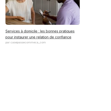
Services à domicile : les bonnes pratiques
pour instaurer une relation de confiance
par casepassecommeca_com