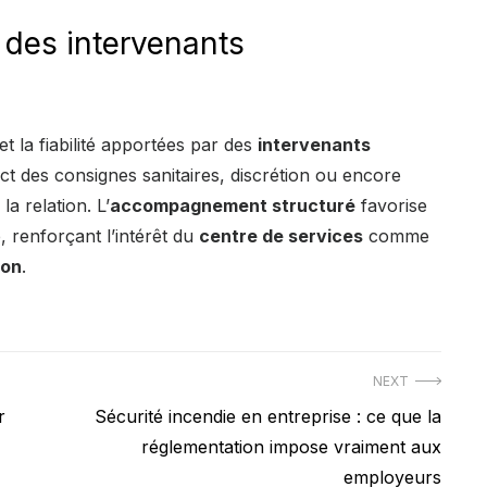
e des intervenants
et la fiabilité apportées par des
intervenants
ct des consignes sanitaires, discrétion ou encore
a relation. L’
accompagnement structuré
favorise
e, renforçant l’intérêt du
centre de services
comme
son
.
NEXT
Next
r
Sécurité incendie en entreprise : ce que la
post:
réglementation impose vraiment aux
employeurs