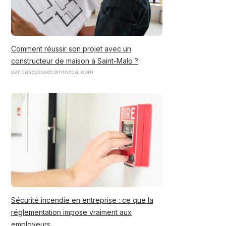
Comment réussir son projet avec un
constructeur de maison à Saint-Malo ?
par casepassecommeca_com
Sécurité incendie en entreprise : ce que la
réglementation impose vraiment aux
employeurs