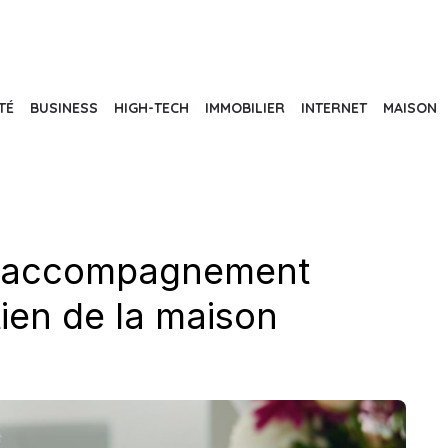
TÉ
BUSINESS
HIGH-TECH
IMMOBILIER
INTERNET
MAISON
un accompagnement
tien de la maison