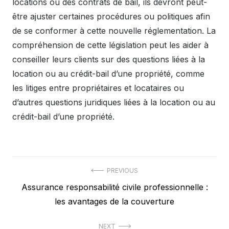
locations ou des contrats de bail, ils devront peut-
être ajuster certaines procédures ou politiques afin
de se conformer à cette nouvelle réglementation. La
compréhension de cette législation peut les aider à
conseiller leurs clients sur des questions liées à la
location ou au crédit-bail d’une propriété, comme
les litiges entre propriétaires et locataires ou
d’autres questions juridiques liées à la location ou au
crédit-bail d’une propriété.
Navigation
PREVIOUS
Previous
Assurance responsabilité civile professionnelle :
de
post:
les avantages de la couverture
l’article
NEXT