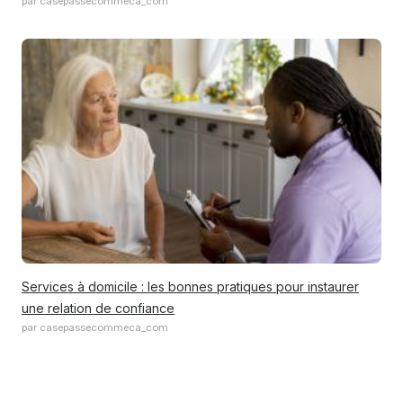
par casepassecommeca_com
Services à domicile : les bonnes pratiques pour instaurer
une relation de confiance
par casepassecommeca_com