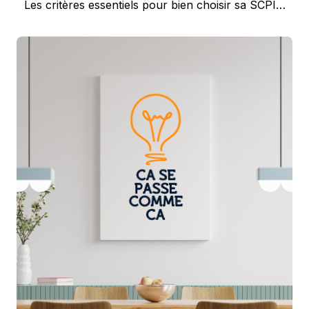
Next
Les critères essentiels pour bien choisir sa SCPI…
post: