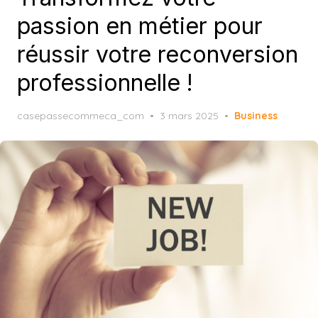
passion en métier pour
réussir votre reconversion
professionnelle !
Posted
casepassecommeca_com
3 mars 2025
Business
on