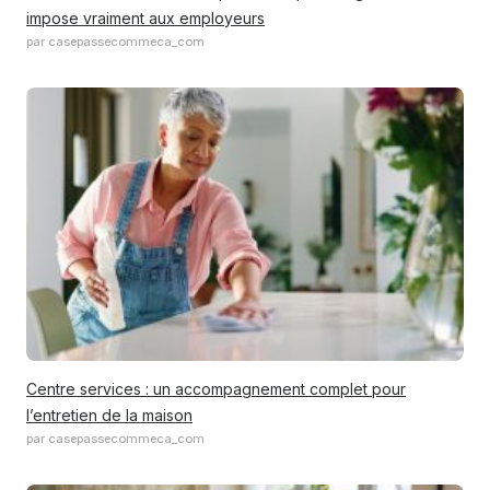
impose vraiment aux employeurs
par casepassecommeca_com
Centre services : un accompagnement complet pour
l’entretien de la maison
par casepassecommeca_com