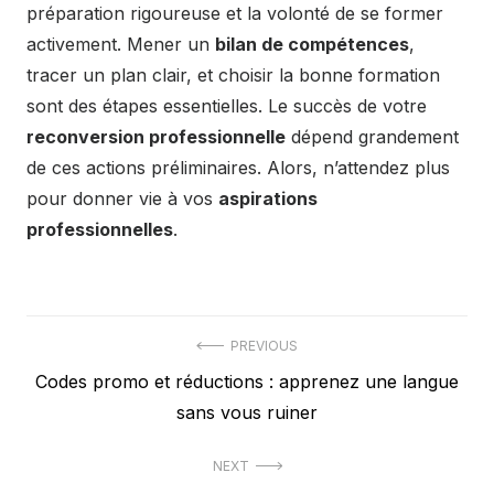
préparation rigoureuse et la volonté de se former
activement. Mener un
bilan de compétences
,
tracer un plan clair, et choisir la bonne formation
sont des étapes essentielles. Le succès de votre
reconversion professionnelle
dépend grandement
de ces actions préliminaires. Alors, n’attendez plus
pour donner vie à vos
aspirations
professionnelles
.
Navigation
PREVIOUS
Previous
Codes promo et réductions : apprenez une langue
de
post:
sans vous ruiner
l’article
NEXT