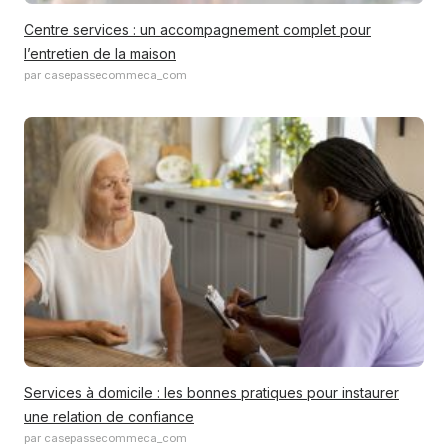
Centre services : un accompagnement complet pour
l’entretien de la maison
par casepassecommeca_com
Services à domicile : les bonnes pratiques pour instaurer
une relation de confiance
par casepassecommeca_com