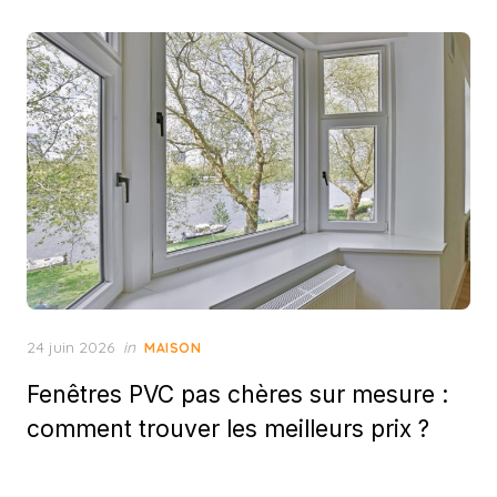
Posted
24 juin 2026
in
MAISON
on
Fenêtres PVC pas chères sur mesure :
comment trouver les meilleurs prix ?