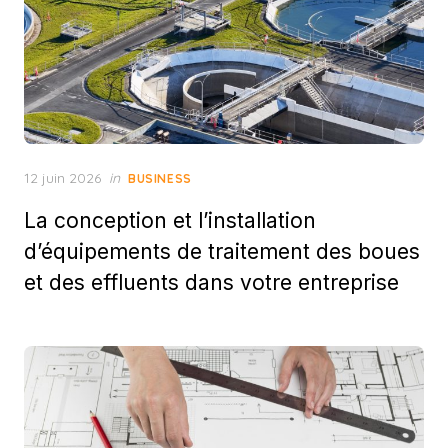
Posted
12 juin 2026
in
BUSINESS
on
La conception et l’installation
d’équipements de traitement des boues
et des effluents dans votre entreprise