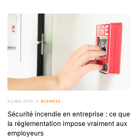
Posted
8 juillet 2026
in
BUSINESS
on
Sécurité incendie en entreprise : ce que
la réglementation impose vraiment aux
employeurs