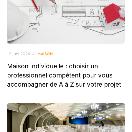
Posted
12 juin 2026
in
MAISON
on
Maison individuelle : choisir un
professionnel compétent pour vous
accompagner de A à Z sur votre projet