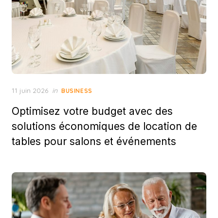
Posted
11 juin 2026
in
BUSINESS
on
Optimisez votre budget avec des
solutions économiques de location de
tables pour salons et événements