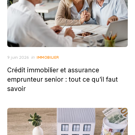
Posted
9 juin 2026
in
IMMOBILIER
on
Crédit immobilier et assurance
emprunteur senior : tout ce qu’il faut
savoir