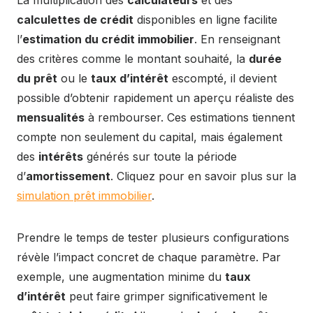
La multiplication des
calculateurs
et des
calculettes de crédit
disponibles en ligne facilite
l’
estimation du crédit immobilier
. En renseignant
des critères comme le montant souhaité, la
durée
du prêt
ou le
taux d’intérêt
escompté, il devient
possible d’obtenir rapidement un aperçu réaliste des
mensualités
à rembourser. Ces estimations tiennent
compte non seulement du capital, mais également
des
intérêts
générés sur toute la période
d’
amortissement
. Cliquez pour en savoir plus sur la
simulation prêt immobilier
.
Prendre le temps de tester plusieurs configurations
révèle l’impact concret de chaque paramètre. Par
exemple, une augmentation minime du
taux
d’intérêt
peut faire grimper significativement le