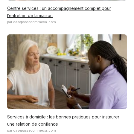
Centre services : un accompagnement complet pour
l’entretien de la maison
par casepassecommeca_com
Services à domicile : les bonnes pratiques pour instaurer
une relation de confiance
par casepassecommeca_com