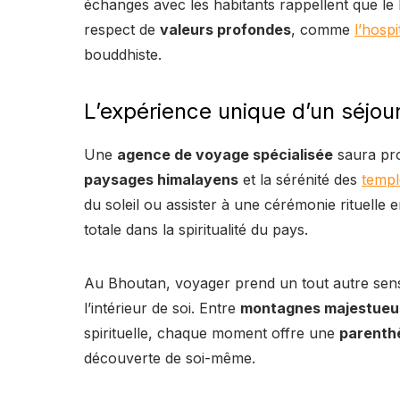
échanges avec les habitants rappellent que le
respect de
valeurs profondes
, comme
l’hospi
bouddhiste.
L’expérience unique d’un séjour
Une
agence de voyage spécialisée
saura pro
paysages himalayens
et la sérénité des
templ
du soleil ou assister à une cérémonie rituelle
totale dans la spiritualité du pays.
Au Bhoutan, voyager prend un tout autre sens : i
l’intérieur de soi. Entre
montagnes majestueu
spirituelle, chaque moment offre une
parenth
découverte de soi-même.