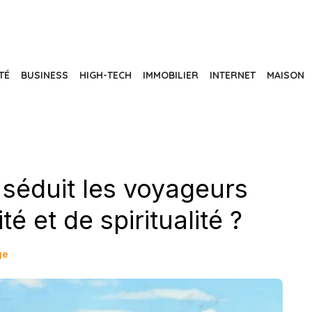
TÉ
BUSINESS
HIGH-TECH
IMMOBILIER
INTERNET
MAISON
 séduit les voyageurs
é et de spiritualité ?
ge