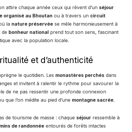
tion attire chaque année ceux qui rêvent d’un
séjour
e organisé au Bhoutan
ou à travers un
circuit
où la
nature préservée
se mêle harmonieusement à
t de
bonheur national
prend tout son sens, fascinant
tique avec la population locale.
tualité et d’authenticité
prègne le quotidien. Les
monastères perchés
dans
nges et invitent à ralentir le rythme pour savourer la
le de ne pas ressentir une profonde connexion
u que l’on médite au pied d’une
montagne sacrée
.
 pas de tourisme de masse : chaque
séjour
ressemble à
mins de randonnée
entourés de forêts intactes