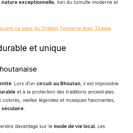
e
nature exceptionnelle
, loin du tumulte moderne et
ouvrir ce pays du Dragon Tonnerre avec Tirawa
.
urable et unique
bhoutanaise
ntité
. Lors d’un
circuit au Bhoutan
, il est impossible
urable
et à la protection des traditions ancestrales.
colorés, vieilles légendes et musiques fascinantes,
e séculaire
.
rendre davantage sur le
mode de vie local
. Les