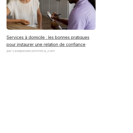
Services à domicile : les bonnes pratiques
pour instaurer une relation de confiance
par casepassecommeca_com