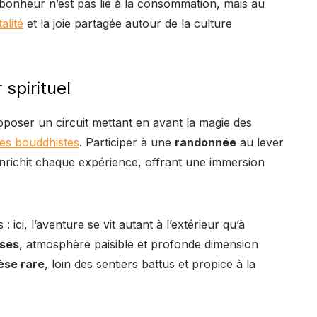
 bonheur n’est pas lié à la consommation, mais au
talité
et la joie partagée autour de la culture
 spirituel
poser un circuit mettant en avant la magie des
es bouddhistes
. Participer à une
randonnée
au lever
 enrichit chaque expérience, offrant une immersion
ci, l’aventure se vit autant à l’extérieur qu’à
ses
, atmosphère paisible et profonde dimension
èse rare
, loin des sentiers battus et propice à la