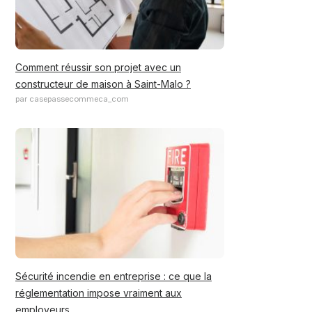
Comment réussir son projet avec un
constructeur de maison à Saint-Malo ?
par casepassecommeca_com
Sécurité incendie en entreprise : ce que la
réglementation impose vraiment aux
employeurs