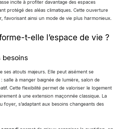
rrasse incite à profiter davantage des espaces
tant protégé des aléas climatiques. Cette ouverture
ieur, favorisant ainsi un mode de vie plus harmonieux.
rme-t-elle l’espace de vie ?
s besoins
de ses atouts majeurs. Elle peut aisément se
: salle à manger baignée de lumière, salon de
tif. Cette flexibilité permet de valoriser le logement
rairement à une extension maçonnée classique. La
 foyer, s’adaptant aux besoins changeants des