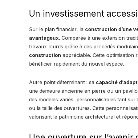
Un investissement accessib
Sur le plan financier, la
construction d’une v
avantageux
. Comparée à une extension tradit
travaux lourds grâce à des procédés modulaire
construction
appréciable. Cette optimisation r
bénéficier rapidement du nouvel espace.
Autre point déterminant : sa
capacité d’adapt
une demeure ancienne en pierre ou un pavillo
des modèles variés, personnalisables tant sur 
ou la taille des ouvertures. Cette personnalisati
valorisant le patrimoine architectural et répo
Une ouverture sur l’avenir d