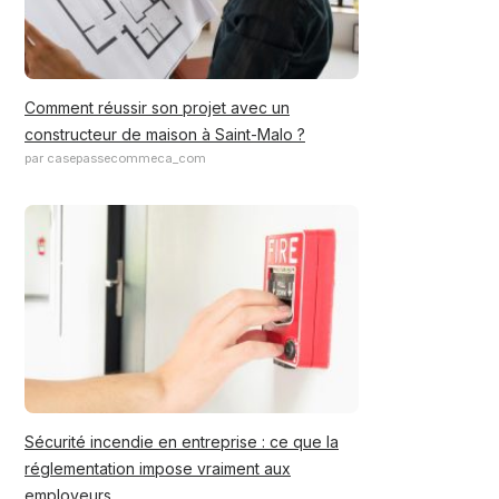
Comment réussir son projet avec un
constructeur de maison à Saint-Malo ?
par casepassecommeca_com
Sécurité incendie en entreprise : ce que la
réglementation impose vraiment aux
employeurs