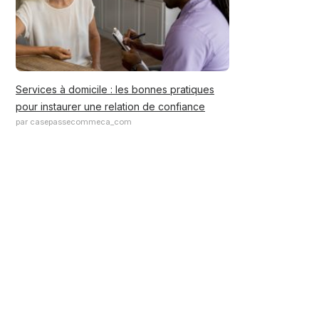
Services à domicile : les bonnes pratiques
pour instaurer une relation de confiance
par casepassecommeca_com