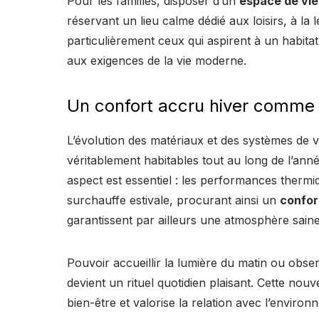
Pour les familles, disposer d’un
espace de vie
réservant un lieu calme dédié aux loisirs, à la l
particulièrement ceux qui aspirent à un habitat
aux exigences de la vie moderne.
Un confort accru hiver comme
L’évolution des matériaux et des systèmes de v
véritablement habitables tout au long de l’anné
aspect est essentiel : les performances thermique
surchauffe estivale, procurant ainsi un
confor
garantissent par ailleurs une atmosphère saine,
Pouvoir accueillir la lumière du matin ou obser
devient un rituel quotidien plaisant. Cette nouv
bien-être et valorise la relation avec l’enviro