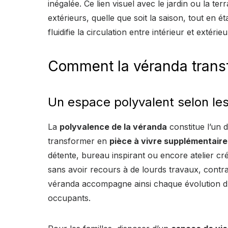
inégalée. Ce lien visuel avec le jardin ou la te
extérieurs, quelle que soit la saison, tout en é
fluidifie la circulation entre intérieur et extér
Comment la véranda transfo
Un espace polyvalent selon le
La
polyvalence de la véranda
constitue l’un 
transformer en
pièce à vivre supplémentaire
détente, bureau inspirant ou encore atelier créa
sans avoir recours à de lourds travaux, cont
véranda accompagne ainsi chaque évolution du
occupants.