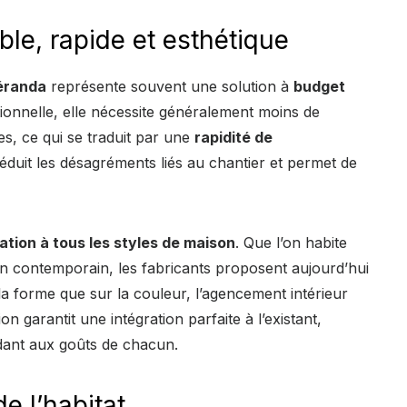
le, rapide et esthétique
éranda
représente souvent une solution à
budget
ionnelle, elle nécessite généralement moins de
s, ce qui se traduit par une
rapidité de
éduit les désagréments liés au chantier et permet de
ation à tous les styles de maison
. Que l’on habite
n contemporain, les fabricants proposent aujourd’hui
la forme que sur la couleur, l’agencement intérieur
on garantit une intégration parfaite à l’existant,
ndant aux goûts de chacun.
e l’habitat