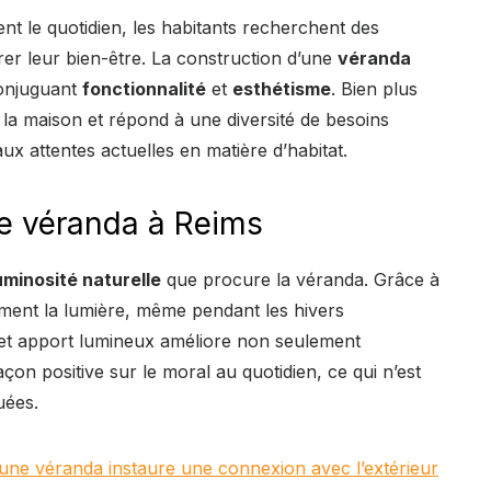
t le quotidien, les habitants recherchent des
rer leur bien-être. La construction d’une
véranda
conjuguant
fonctionnalité
et
esthétisme
. Bien plus
 la maison et répond à une diversité de besoins
x attentes actuelles en matière d’habitat.
ne véranda à Reims
uminosité naturelle
que procure la véranda. Grâce à
cement la lumière, même pendant les hivers
. Cet apport lumineux améliore non seulement
açon positive sur le moral au quotidien, ce qui n’est
uées.
une véranda instaure une connexion avec l’extérieur