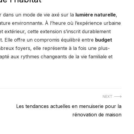
tir dans un mode de vie axé sur la
lumière naturelle
,
ature environnante. À l’heure où l’expérience urbaine
 et extérieur, cette extension s’inscrit durablement
t. Elle offre un compromis équilibré entre
budget
breux foyers, elle représente à la fois une plus-
apté aux rythmes changeants de la vie familiale et
NEXT
Next
Les tendances actuelles en menuiserie pour la
post:
rénovation de maison