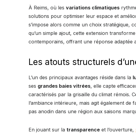
À Reims, où les
variations climatiques
rythmen
solutions pour optimiser leur espace et amélio
s’impose alors comme un choix stratégique, 
qu’un simple ajout, cette extension transforme
contemporains, offrant une réponse adaptée au
Les atouts structurels d’u
L’un des principaux avantages réside dans la
l
ses
grandes baies vitrées
, elle capte effica
caractérisés par la grisaille du climat rémois
l’ambiance intérieure, mais agit également de f
pas anodin dans une région aux saisons marq
En jouant sur la
transparence
et l’ouverture,