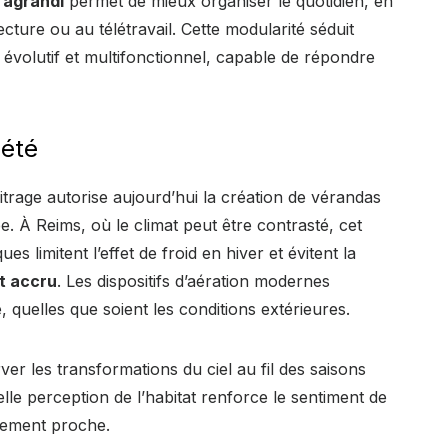
 agrandi
permet de mieux organiser le quotidien, en
ecture ou au télétravail. Cette modularité séduit
 évolutif et multifonctionnel, capable de répondre
 été
itrage autorise aujourd’hui la création de vérandas
e. À Reims, où le climat peut être contrasté, cet
s limitent l’effet de froid en hiver et évitent la
t accru
. Les dispositifs d’aération modernes
 quelles que soient les conditions extérieures.
ver les transformations du ciel au fil des saisons
elle perception de l’habitat renforce le sentiment de
nnement proche.