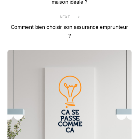
post:
maison idéale ?
l’article
NEXT
Next
Comment bien choisir son assurance emprunteur
post:
?