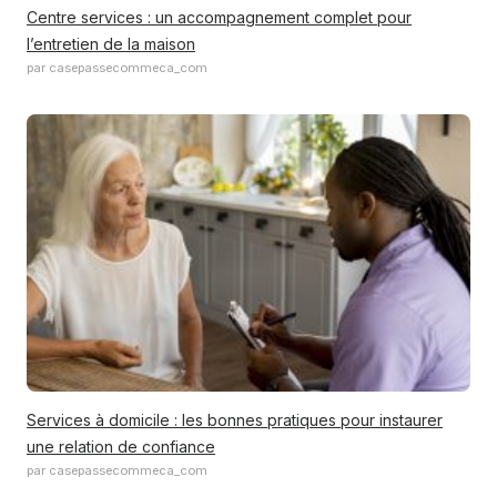
Centre services : un accompagnement complet pour
l’entretien de la maison
par casepassecommeca_com
Services à domicile : les bonnes pratiques pour instaurer
une relation de confiance
par casepassecommeca_com