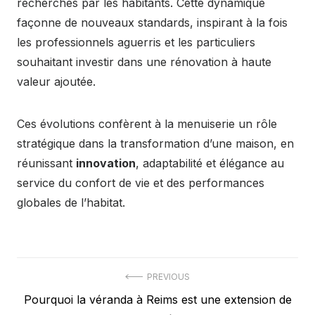
recherchés par les habitants. Cette dynamique
façonne de nouveaux standards, inspirant à la fois
les professionnels aguerris et les particuliers
souhaitant investir dans une rénovation à haute
valeur ajoutée.
Ces évolutions confèrent à la menuiserie un rôle
stratégique dans la transformation d’une maison, en
réunissant
innovation
, adaptabilité et élégance au
service du confort de vie et des performances
globales de l’habitat.
Navigation
PREVIOUS
Previous
Pourquoi la véranda à Reims est une extension de
de