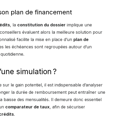
 son plan de financement
édits
, la
constitution du dossier
implique une
s conseillers évaluent alors la meilleure solution pour
onnalisé facilite la mise en place d’un
plan de
es les échéances sont regroupées autour d’un
 quotidienne.
d’une simulation ?
sur le gain potentiel, il est indispensable d’analyser
longer la durée de remboursement peut entraîner une
a baisse des mensualités. Il demeure donc essentiel
’un
comparateur de taux
, afin de sécuriser
crédits
.