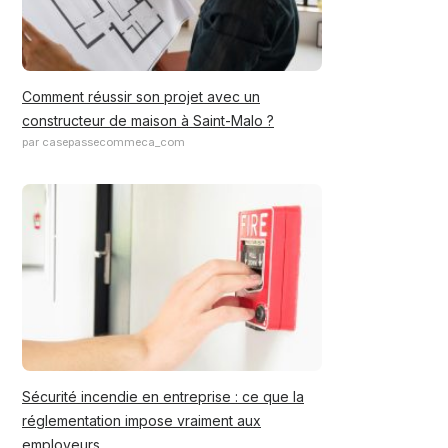
Comment réussir son projet avec un
constructeur de maison à Saint-Malo ?
par casepassecommeca_com
Sécurité incendie en entreprise : ce que la
réglementation impose vraiment aux
employeurs