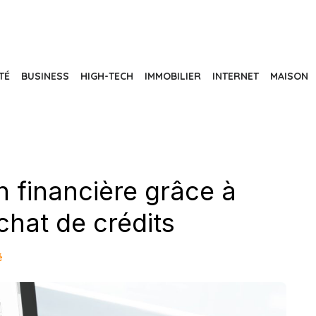
TÉ
BUSINESS
HIGH-TECH
IMMOBILIER
INTERNET
MAISON
n financière grâce à
chat de crédits
é