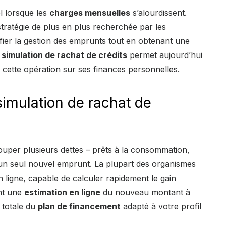
el lorsque les
charges mensuelles
s’alourdissent.
stratégie de plus en plus recherchée par les
lifier la gestion des emprunts tout en obtenant une
e
simulation de rachat de crédits
permet aujourd’hui
 cette opération sur ses finances personnelles.
imulation de rachat de
ouper plusieurs dettes – prêts à la consommation,
 un seul nouvel emprunt. La plupart des organismes
 ligne, capable de calculer rapidement le gain
ent une
estimation en ligne
du nouveau montant à
 totale du
plan de financement
adapté à votre profil