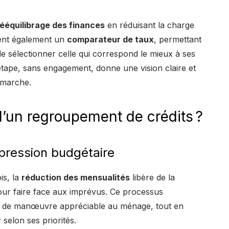
rééquilibrage des finances
en réduisant la charge
rent également un
comparateur de taux
, permettant
 de sélectionner celle qui correspond le mieux à ses
tape, sans engagement, donne une vision claire et
émarche.
d’un regroupement de crédits ?
pression budgétaire
is, la
réduction des mensualités
libère de la
 pour faire face aux imprévus. Ce processus
de manœuvre appréciable au ménage, tout en
 selon ses priorités.