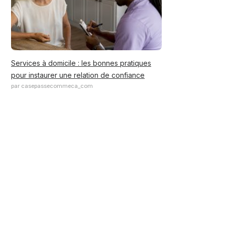
Services à domicile : les bonnes pratiques
pour instaurer une relation de confiance
par casepassecommeca_com