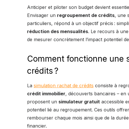
Anticiper et piloter son budget devient essenti
Envisager un
regroupement de crédits
, une 
particuliers, répond à un objectif précis : simp
réduction des mensualités
. Le recours à un
de mesurer concrètement l’impact potentiel de
Comment fonctionne une s
crédits ?
La
simulation rachat de crédits
consiste à regr
crédit immobilier
, découverts bancaires – en
proposent un
simulateur gratuit
accessible en
potentiel lié au regroupement. Ces outils offr
rembourser chaque mois ainsi que de la durée
financier.