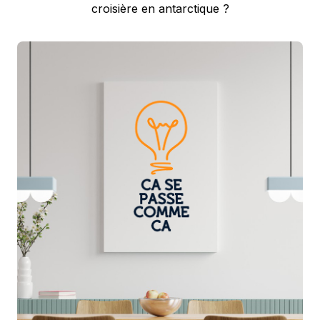
post:
croisière en antarctique ?