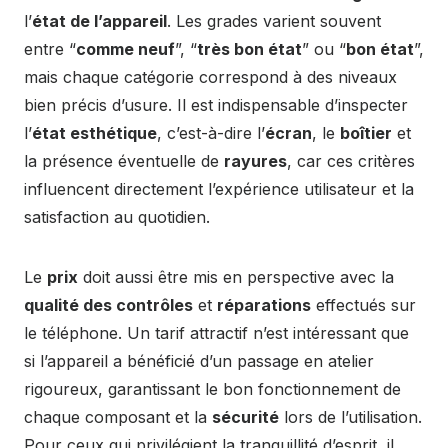
l’
état de l’appareil
. Les grades varient souvent
entre “
comme neuf
”, “
très bon état
” ou “
bon état
”,
mais chaque catégorie correspond à des niveaux
bien précis d’usure. Il est indispensable d’inspecter
l’
état esthétique
, c’est-à-dire l’
écran
, le
boîtier
et
la présence éventuelle de
rayures
, car ces critères
influencent directement l’expérience utilisateur et la
satisfaction au quotidien.
Le
prix
doit aussi être mis en perspective avec la
qualité des contrôles
et
réparations
effectués sur
le téléphone. Un tarif attractif n’est intéressant que
si l’appareil a bénéficié d’un passage en atelier
rigoureux, garantissant le bon fonctionnement de
chaque composant et la
sécurité
lors de l’utilisation.
Pour ceux qui privilégient la tranquillité d’esprit, il