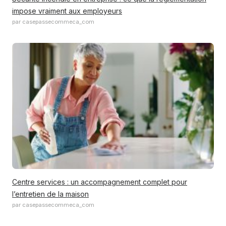
impose vraiment aux employeurs
par casepassecommeca_com
Centre services : un accompagnement complet pour
l’entretien de la maison
par casepassecommeca_com