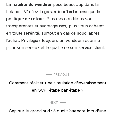
La
fiabilité du vendeur
pèse beaucoup dans la
balance. Vérifiez la
garantie offerte
ainsi que la
politique de retour
. Plus ces conditions sont
transparentes et avantageuses, plus vous achetez
en toute sérénité, surtout en cas de souci après
l’achat. Privilégiez toujours un vendeur reconnu
pour son sérieux et la qualité de son service client.
Navigation
PREVIOUS
Previous
Comment réaliser une simulation d’investissement
de
post:
en SCPI étape par étape ?
l’article
NEXT
Next
Cap sur le grand sud : à quoi s’attendre lors d’une