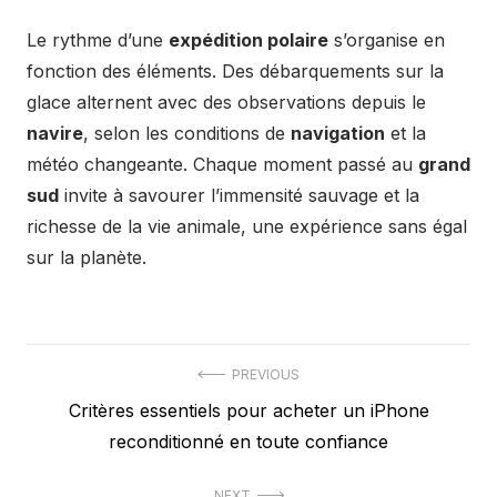
Le rythme d’une
expédition polaire
s’organise en
fonction des éléments. Des débarquements sur la
glace alternent avec des observations depuis le
navire
, selon les conditions de
navigation
et la
météo changeante. Chaque moment passé au
grand
sud
invite à savourer l’immensité sauvage et la
richesse de la vie animale, une expérience sans égal
sur la planète.
Navigation
PREVIOUS
Previous
Critères essentiels pour acheter un iPhone
de
post:
reconditionné en toute confiance
l’article
NEXT