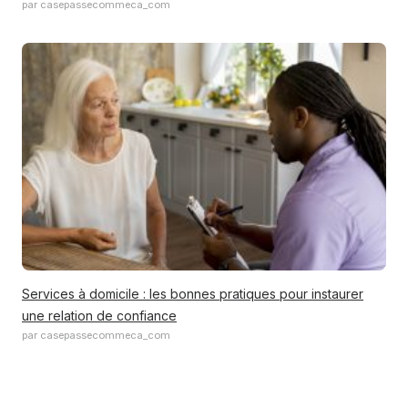
par casepassecommeca_com
Services à domicile : les bonnes pratiques pour instaurer
une relation de confiance
par casepassecommeca_com