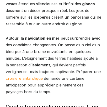
vastes étendues silencieuses et l’infini des
glaces
dessinent un décor presque irréel. Les jeux de
lumière sur les
icebergs
créent un panorama qui ne
ressemble à aucun autre endroit du globe.
Autour, la
navigation en mer
peut surprendre avec
des conditions changeantes. On passe d’un ciel d’un
bleu pur à une brume envoûtante en quelques
minutes. L’éloignement des terres habitées ajoute à
la sensation d’
isolement
, qui devient parfois
vertigineuse, mais toujours captivante. Préparer une
croisière antarctique
demande une certaine
anticipation pour apprécier pleinement ces
paysages hors du temps.
Quelle faune polaire observe-t-on