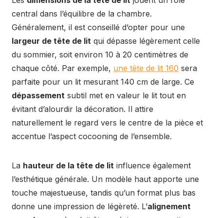
Les
dimensions de la tête de lit
jouent un rôle
central dans l’équilibre de la chambre.
Généralement, il est conseillé d’opter pour une
largeur de tête de lit
qui dépasse légèrement celle
du sommier, soit environ 10 à 20 centimètres de
chaque côté. Par exemple,
une tête de lit 160
sera
parfaite pour un lit mesurant 140 cm de large. Ce
dépassement
subtil met en valeur le lit tout en
évitant d’alourdir la décoration. Il attire
naturellement le regard vers le centre de la pièce et
accentue l’aspect cocooning de l’ensemble.
La
hauteur de la tête de lit
influence également
l’esthétique générale. Un modèle haut apporte une
touche majestueuse, tandis qu’un format plus bas
donne une impression de légèreté. L’
alignement