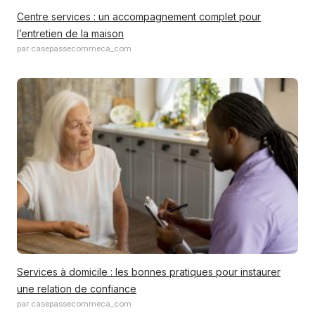
Centre services : un accompagnement complet pour
l’entretien de la maison
par casepassecommeca_com
Services à domicile : les bonnes pratiques pour instaurer
une relation de confiance
par casepassecommeca_com