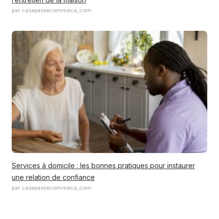
par casepassecommeca_com
Services à domicile : les bonnes pratiques pour instaurer
une relation de confiance
par casepassecommeca_com