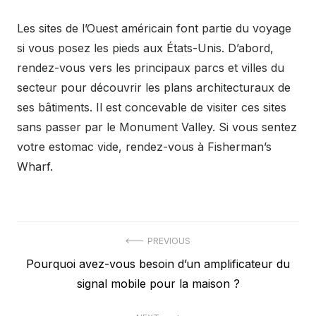
Les sites de l’Ouest américain font partie du voyage
si vous posez les pieds aux États-Unis. D’abord,
rendez-vous vers les principaux parcs et villes du
secteur pour découvrir les plans architecturaux de
ses bâtiments. Il est concevable de visiter ces sites
sans passer par le Monument Valley. Si vous sentez
votre estomac vide, rendez-vous à Fisherman’s
Wharf.
Navigation
PREVIOUS
Previous
Pourquoi avez-vous besoin d’un amplificateur du
de
post:
signal mobile pour la maison ?
l’article