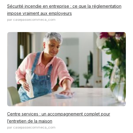
Sécurité incendie en entreprise : ce que la réglementation
impose vraiment aux employeurs
par casepassecommeca_com
Centre services : un accompagnement complet pour
l’entretien de la maison
par casepassecommeca_com