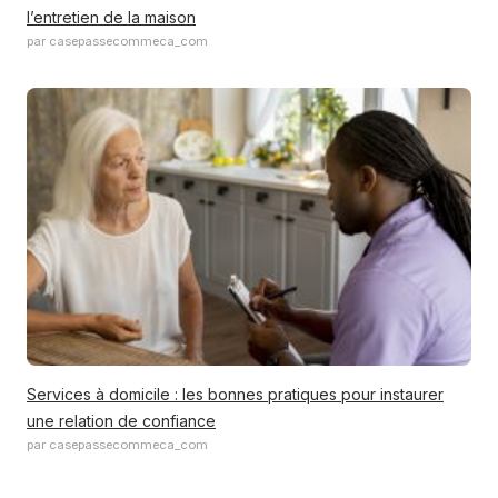
l’entretien de la maison
par casepassecommeca_com
Services à domicile : les bonnes pratiques pour instaurer
une relation de confiance
par casepassecommeca_com