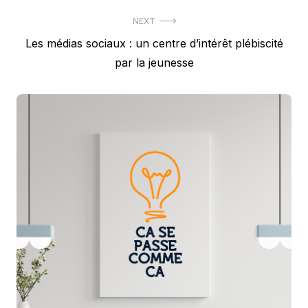
NEXT
Next
Les médias sociaux : un centre d’intérêt plébiscité
post:
par la jeunesse