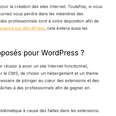
pour la création des sites Internet. Toutefois, si vous
urriez vous perdre dans les méandres des
es professionnels sont à votre disposition afin de
enance sur WordPress
, cela évitera aussi les
roposés pour WordPress ?
réussir à avoir un site Internet fonctionnel,
aller le CMS, de choisir un hébergement et un thème
écessaire de plonger au cœur des extensions et des
tâches à des professionnels afin de gagner en
blématique à cause des failles dans les extensions.