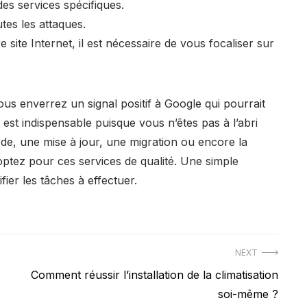
es services spécifiques.
tes les attaques.
ite Internet, il est nécessaire de vous focaliser sur
ous enverrez un signal positif à Google qui pourrait
 est indispensable puisque vous n’êtes pas à l’abri
e, une mise à jour, une migration ou encore la
 optez pour ces services de qualité. Une simple
ifier les tâches à effectuer.
NEXT
Next
Comment réussir l’installation de la climatisation
post:
soi-même ?