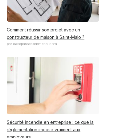
Comment réussir son projet avec un
constructeur de maison à Saint-Malo ?
par casepassecommeca_com
Sécurité incendie en entreprise : ce que la
réglementation impose vraiment aux
employeurs