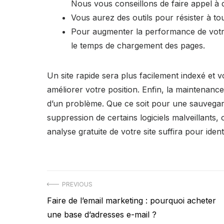
Nous vous conseillons de faire appel à d
Vous aurez des outils pour résister à tou
Pour augmenter la performance de votre s
le temps de chargement des pages.
Un site rapide sera plus facilement indexé et v
améliorer votre position. Enfin, la maintenance
d’un problème. Que ce soit pour une sauvegard
suppression de certains logiciels malveillants,
analyse gratuite de votre site suffira pour ident
Navigation
PREVIOUS
Previous
Faire de l’email marketing : pourquoi acheter
de
post:
une base d’adresses e-mail ?