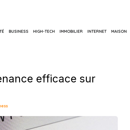
TÉ
BUSINESS
HIGH-TECH
IMMOBILIER
INTERNET
MAISON
enance efficace sur
ness