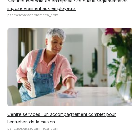
Sécurité incendie en entreprise : ce que la réglementation
impose vraiment aux employeurs
par casepassecommeca_com
Centre services : un accompagnement complet pour
l’entretien de la maison
par casepassecommeca_com