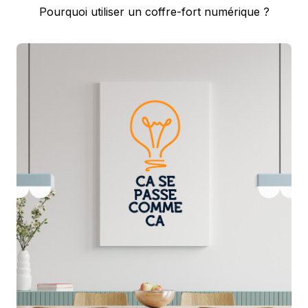
Next
Pourquoi utiliser un coffre-fort numérique ?
post: