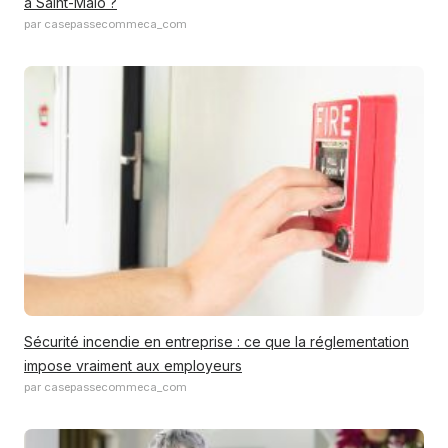
à Saint-Malo ?
par casepassecommeca_com
Sécurité incendie en entreprise : ce que la réglementation
impose vraiment aux employeurs
par casepassecommeca_com