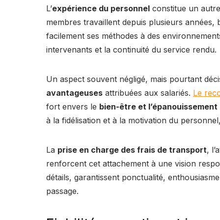
L’
expérience du personnel
constitue un autre 
membres travaillent depuis plusieurs années, b
facilement ses méthodes à des environnements va
intervenants et la continuité du service rendu.
Un aspect souvent négligé, mais pourtant décisi
avantageuses
attribuées aux salariés.
Le rec
fort envers le
bien-être et l’épanouissement
à la fidélisation et à la motivation du personn
La
prise en charge des frais de transport
, l
renforcent cet attachement à une vision respon
détails, garantissent ponctualité, enthousiasme
passage.