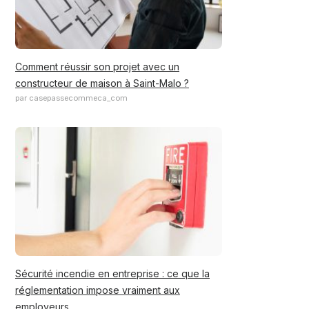
Comment réussir son projet avec un
constructeur de maison à Saint-Malo ?
par casepassecommeca_com
Sécurité incendie en entreprise : ce que la
réglementation impose vraiment aux
employeurs