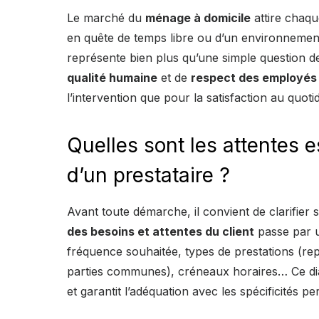
Le marché du
ménage à domicile
attire chaqu
en quête de temps libre ou d’un environnemen
représente bien plus qu’une simple question de
qualité humaine
et de
respect des employés
l’intervention que pour la satisfaction au quotid
Quelles sont les attentes e
d’un prestataire ?
Avant toute démarche, il convient de clarifier 
des besoins et attentes du client
passe par u
fréquence souhaitée, types de prestations (re
parties communes), créneaux horaires… Ce dial
et garantit l’adéquation avec les spécificités pe