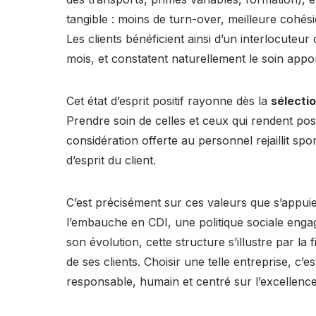
tangible : moins de turn-over, meilleure cohés
Les clients bénéficient ainsi d’un interlocute
mois, et constatent naturellement le soin appo
Cet état d’esprit positif rayonne dès la
sélecti
Prendre soin de celles et ceux qui rendent pos
considération offerte au personnel rejaillit s
d’esprit du client.
C’est précisément sur ces valeurs que s’appui
l’embauche en CDI, une politique sociale en
son évolution, cette structure s’illustre par la f
de ses clients. Choisir une telle entreprise, c
responsable, humain et centré sur l’excellence