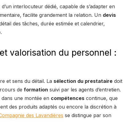
é d’un interlocuteur dédié, capable de s’adapter en
entaire, facilite grandement la relation. Un
devis
 détail des tâches, durée estimée et calendrier,
e
.
 valorisation du personnel :
re et sens du détail. La
sélection du prestataire
doit
arcours de
formation
suivi par les agents d’entretien.
ent dans une montée en
compétences
continue, que
ment des produits adaptés ou encore la discrétion à
 Compagnie des Lavandières
se distingue par son