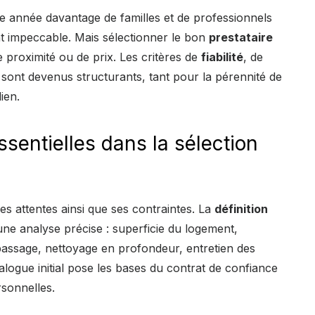
e année davantage de familles et de professionnels
t impeccable. Mais sélectionner le bon
prestataire
 proximité ou de prix. Les critères de
fiabilité
, de
sont devenus structurants, tant pour la pérennité de
ien.
ssentielles dans la sélection
ses attentes ainsi que ses contraintes. La
définition
ne analyse précise : superficie du logement,
passage, nettoyage en profondeur, entretien des
ogue initial pose les bases du contrat de confiance
rsonnelles.