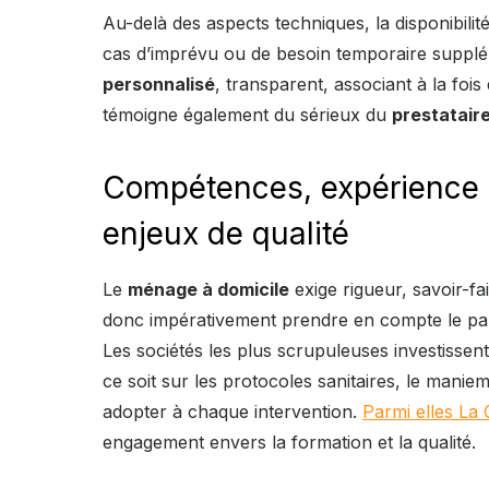
Au-delà des aspects techniques, la disponibilit
cas d’imprévu ou de besoin temporaire supplém
personnalisé
, transparent, associant à la fois
témoigne également du sérieux du
prestatair
Compétences, expérience et
enjeux de qualité
Le
ménage à domicile
exige rigueur, savoir-fai
donc impérativement prendre en compte le p
Les sociétés les plus scrupuleuses investiss
ce soit sur les protocoles sanitaires, le manie
adopter à chaque intervention.
Parmi elles La
engagement envers la formation et la qualité.