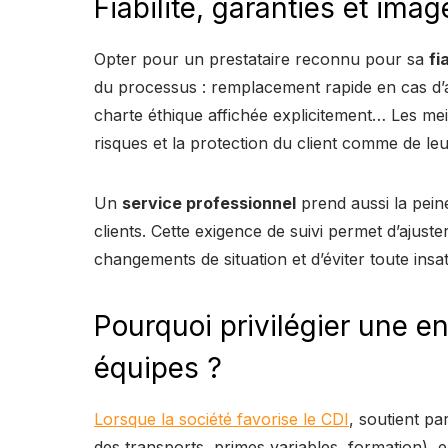
Fiabilité, garanties et ima
Opter pour un prestataire reconnu pour sa
fi
du processus : remplacement rapide en cas d
charte éthique affichée explicitement… Les mei
risques et la protection du client comme de leu
Un
service professionnel
prend aussi la pein
clients. Cette exigence de suivi permet d’ajust
changements de situation et d’éviter toute insat
Pourquoi privilégier une en
équipes ?
Lorsque la société favorise le CDI
, soutient pa
des transports, primes variables, formation), el