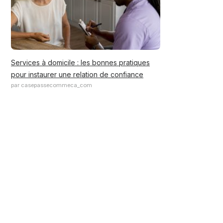
Services à domicile : les bonnes pratiques
pour instaurer une relation de confiance
par casepassecommeca_com