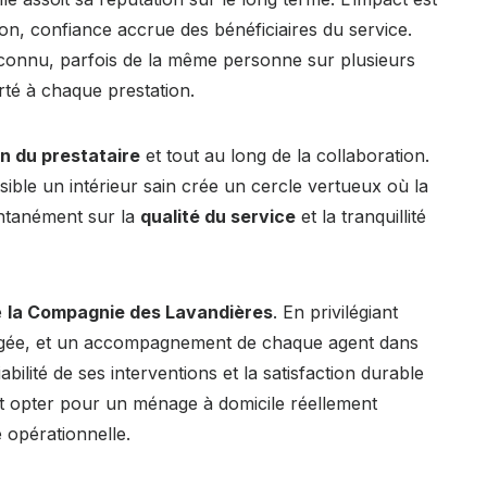
ion, confiance accrue des bénéficiaires du service.
ur connu, parfois de la même personne sur plusieurs
rté à chaque prestation.
on du prestataire
et tout au long de la collaboration.
sible un intérieur sain crée un cercle vertueux où la
pontanément sur la
qualité du service
et la tranquillité
e
la Compagnie des Lavandières
. En privilégiant
gagée, et un accompagnement de chaque agent dans
iabilité de ses interventions et la satisfaction durable
’est opter pour un ménage à domicile réellement
 opérationnelle.