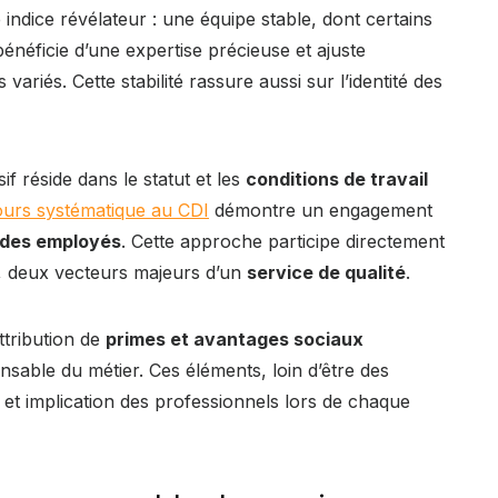
indice révélateur : une équipe stable, dont certains
énéficie d’une expertise précieuse et ajuste
riés. Cette stabilité rassure aussi sur l’identité des
f réside dans le statut et les
conditions de travail
ours systématique au CDI
démontre un engagement
 des employés
. Cette approche participe directement
el, deux vecteurs majeurs d’un
service de qualité
.
’attribution de
primes et avantages sociaux
sable du métier. Ces éléments, loin d’être des
 et implication des professionnels lors de chaque