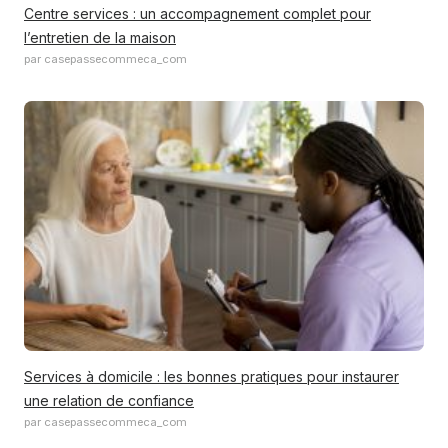
Centre services : un accompagnement complet pour
l’entretien de la maison
par casepassecommeca_com
Services à domicile : les bonnes pratiques pour instaurer
une relation de confiance
par casepassecommeca_com