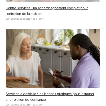
Centre services : un accompagnement complet pour
l’entretien de la maison
par casepassecommeca_com
Services à domicile : les bonnes pratiques pour instaurer
une relation de confiance
par casepassecommeca_com