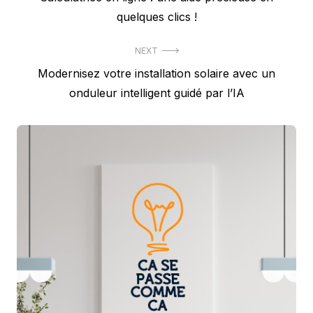
de
post:
quelques clics !
l’article
NEXT
Next
Modernisez votre installation solaire avec un
post:
onduleur intelligent guidé par l’IA