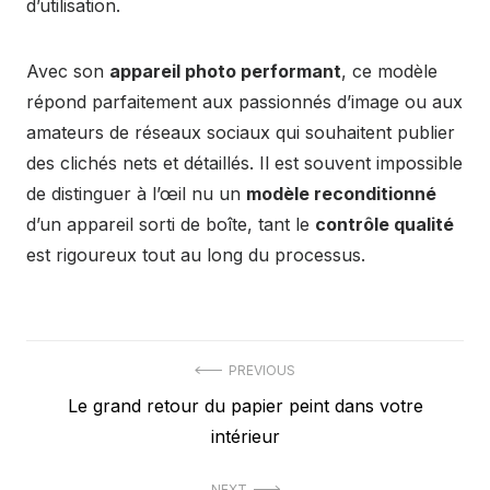
d’utilisation.
Avec son
appareil photo performant
, ce modèle
répond parfaitement aux passionnés d’image ou aux
amateurs de réseaux sociaux qui souhaitent publier
des clichés nets et détaillés. Il est souvent impossible
de distinguer à l’œil nu un
modèle reconditionné
d’un appareil sorti de boîte, tant le
contrôle qualité
est rigoureux tout au long du processus.
Navigation
PREVIOUS
Previous
Le grand retour du papier peint dans votre
de
post:
intérieur
l’article
NEXT