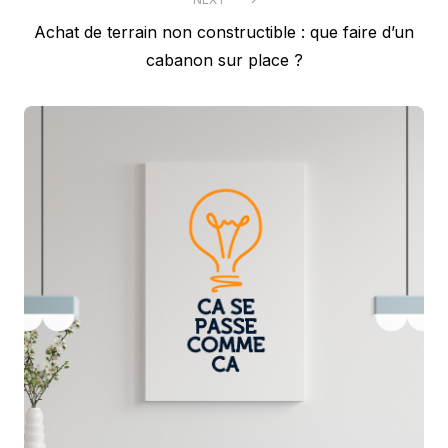
Next
Achat de terrain non constructible : que faire d’un
post:
cabanon sur place ?