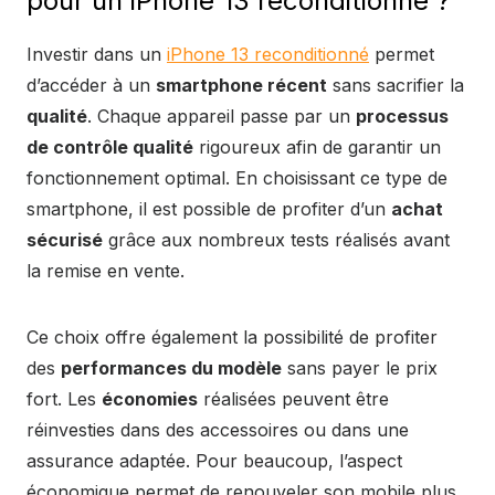
pour un iPhone 13 reconditionné ?
Investir dans un
iPhone 13 reconditionné
permet
d’accéder à un
smartphone récent
sans sacrifier la
qualité
. Chaque appareil passe par un
processus
de contrôle qualité
rigoureux afin de garantir un
fonctionnement optimal. En choisissant ce type de
smartphone, il est possible de profiter d’un
achat
sécurisé
grâce aux nombreux tests réalisés avant
la remise en vente.
Ce choix offre également la possibilité de profiter
des
performances du modèle
sans payer le prix
fort. Les
économies
réalisées peuvent être
réinvesties dans des accessoires ou dans une
assurance adaptée. Pour beaucoup, l’aspect
économique permet de renouveler son mobile plus