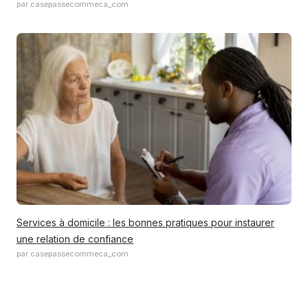
par casepassecommeca_com
Services à domicile : les bonnes pratiques pour instaurer
une relation de confiance
par casepassecommeca_com