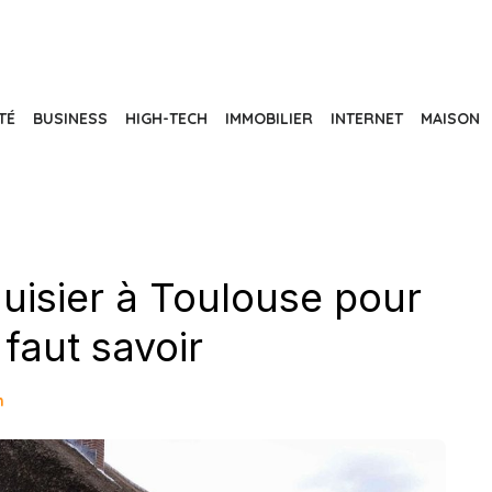
TÉ
BUSINESS
HIGH-TECH
IMMOBILIER
INTERNET
MAISON
uisier à Toulouse pour
l faut savoir
n