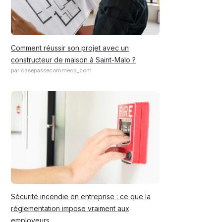
Comment réussir son projet avec un
constructeur de maison à Saint-Malo ?
par casepassecommeca_com
Sécurité incendie en entreprise : ce que la
réglementation impose vraiment aux
employeurs