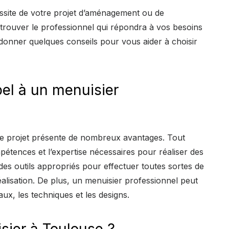
ussite de votre projet d’aménagement ou de
de trouver le professionnel qui répondra à vos besoins
s donner quelques conseils pour vous aider à choisir
pel à un menuisier
e projet présente de nombreux avantages. Tout
pétences et l’expertise nécessaires pour réaliser des
des outils appropriés pour effectuer toutes sortes de
éalisation. De plus, un menuisier professionnel peut
aux, les techniques et les designs.
ier à Toulouse ?