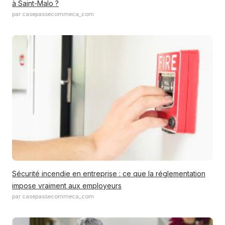
à Saint-Malo ?
par casepassecommeca_com
Sécurité incendie en entreprise : ce que la réglementation
impose vraiment aux employeurs
par casepassecommeca_com