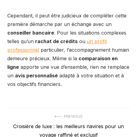
Cependant, il peut être judicieux de compléter cette
première démarche par un échange avec un
conseiller bancaire
. Pour les situations complexes
telles qu’un
rachat de crédits
ou
un profil
professionnel
particulier, l’accompagnement humain
demeure précieux. Même si la
comparaison en
ligne
apporte une vue d’ensemble, rien ne remplace
un
avis personnalisé
adapté à votre situation et à
vos objectifs financiers.
Navigation
PREVIOUS
Previous
Croisière de luxe : les meilleurs navires pour un
de
post:
voyage raffiné et exclusif