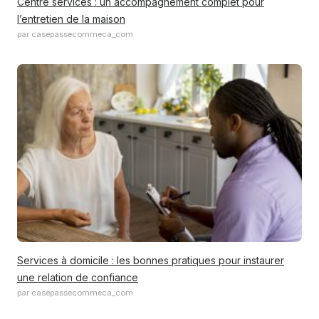
Centre services : un accompagnement complet pour
l’entretien de la maison
par casepassecommeca_com
Services à domicile : les bonnes pratiques pour instaurer
une relation de confiance
par casepassecommeca_com