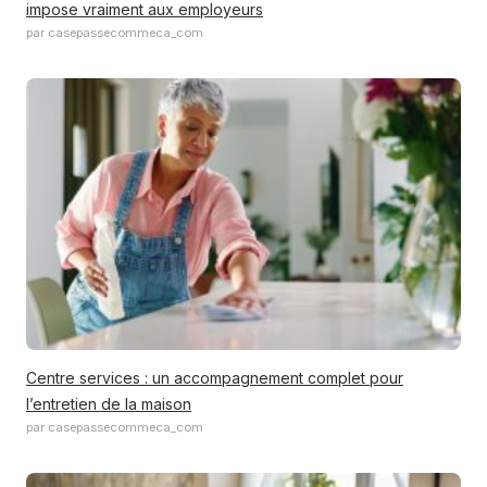
impose vraiment aux employeurs
par casepassecommeca_com
Centre services : un accompagnement complet pour
l’entretien de la maison
par casepassecommeca_com