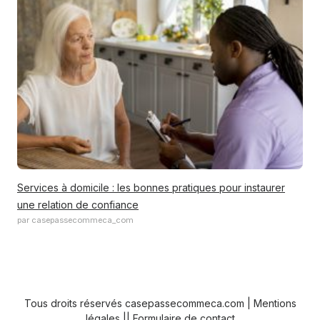
Services à domicile : les bonnes pratiques pour instaurer
une relation de confiance
par casepassecommeca_com
Tous droits réservés casepassecommeca.com |
Mentions
légales
||
Formulaire de contact