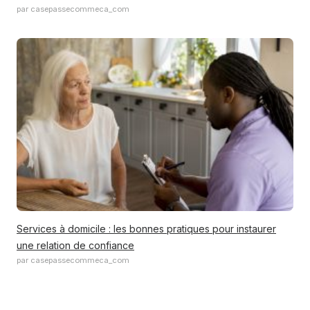
par casepassecommeca_com
Services à domicile : les bonnes pratiques pour instaurer
une relation de confiance
par casepassecommeca_com