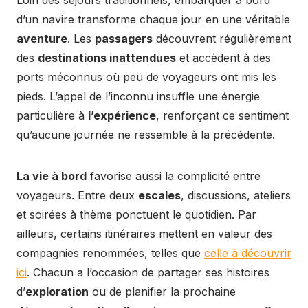
Loin des séjours traditionnels, embarquer à bord
d’un navire transforme chaque jour en une véritable
aventure
. Les
passagers
découvrent régulièrement
des
destinations inattendues
et accèdent à des
ports méconnus où peu de voyageurs ont mis les
pieds. L’appel de l’inconnu insuffle une énergie
particulière à
l’expérience
, renforçant ce sentiment
qu’aucune journée ne ressemble à la précédente.
La vie à bord
favorise aussi la complicité entre
voyageurs. Entre deux
escales
, discussions, ateliers
et soirées à thème ponctuent le quotidien. Par
ailleurs, certains itinéraires mettent en valeur des
compagnies renommées, telles que
celle à découvrir
ici
. Chacun a l’occasion de partager ses histoires
d’
exploration
ou de planifier la prochaine