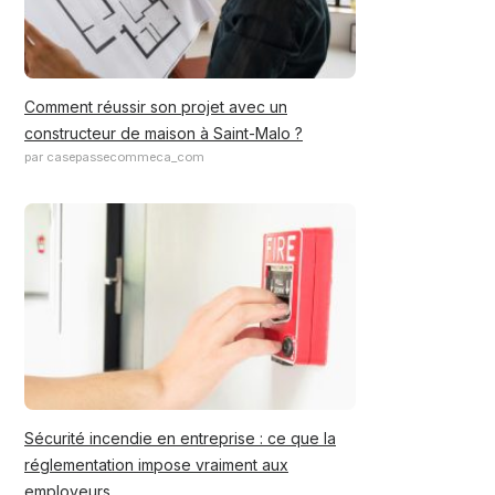
Comment réussir son projet avec un
constructeur de maison à Saint-Malo ?
par casepassecommeca_com
Sécurité incendie en entreprise : ce que la
réglementation impose vraiment aux
employeurs