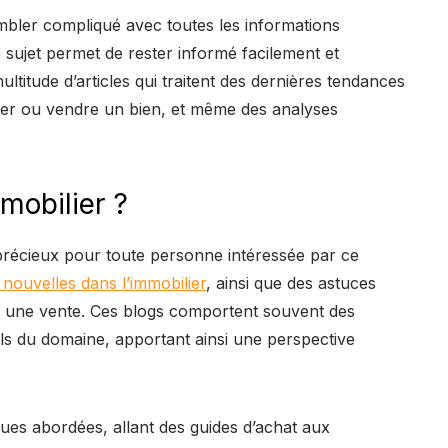
mbler compliqué avec toutes les informations
 sujet permet de rester informé facilement et
titude d’articles qui traitent des dernières tendances
ter ou vendre un bien, et même des analyses
mobilier ?
s précieux pour toute personne intéressée par ce
 nouvelles dans l’immobilier
, ainsi que des astuces
u une vente. Ces blogs comportent souvent des
ls du domaine, apportant ainsi une perspective
ques abordées, allant des guides d’achat aux