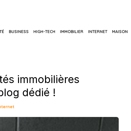
TÉ
BUSINESS
HIGH-TECH
IMMOBILIER
INTERNET
MAISON
ités immobilières
blog dédié !
nternet