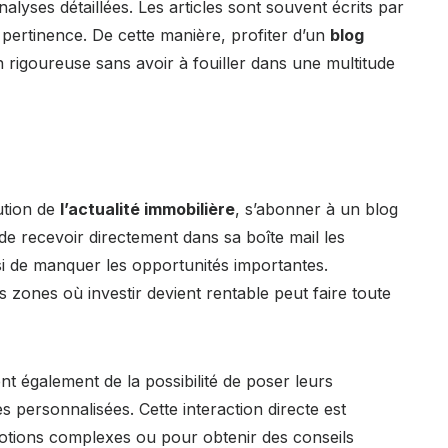
lyses détaillées. Les articles sont souvent écrits par
ur pertinence. De cette manière, profiter d’un
blog
rigoureuse sans avoir à fouiller dans une multitude
ution de
l’actualité immobilière
, s’abonner à un blog
 de recevoir directement dans sa boîte mail les
nsi de manquer les opportunités importantes.
s zones où investir devient rentable peut faire toute
ent également de la possibilité de poser leurs
 personnalisées. Cette interaction directe est
 notions complexes ou pour obtenir des conseils