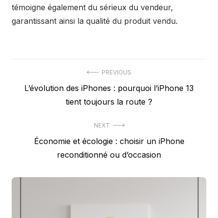
témoigne également du sérieux du vendeur,
garantissant ainsi la qualité du produit vendu.
Navigation
PREVIOUS
Previous
L’évolution des iPhones : pourquoi l’iPhone 13
de
post:
tient toujours la route ?
l’article
NEXT
Next
Économie et écologie : choisir un iPhone
post:
reconditionné ou d’occasion