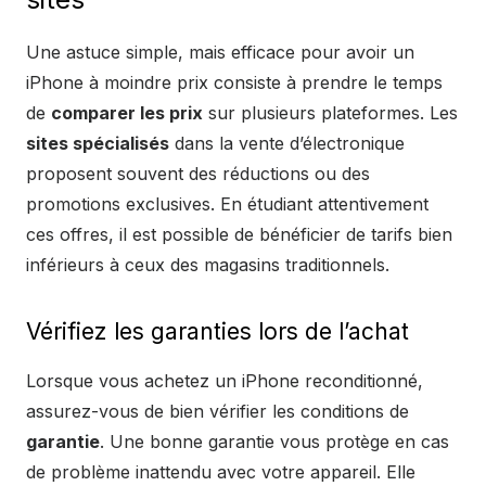
Une astuce simple, mais efficace pour avoir un
iPhone à moindre prix consiste à prendre le temps
de
comparer les prix
sur plusieurs plateformes. Les
sites spécialisés
dans la vente d’électronique
proposent souvent des réductions ou des
promotions exclusives. En étudiant attentivement
ces offres, il est possible de bénéficier de tarifs bien
inférieurs à ceux des magasins traditionnels.
Vérifiez les garanties lors de l’achat
Lorsque vous achetez un iPhone reconditionné,
assurez-vous de bien vérifier les conditions de
garantie
. Une bonne garantie vous protège en cas
de problème inattendu avec votre appareil. Elle