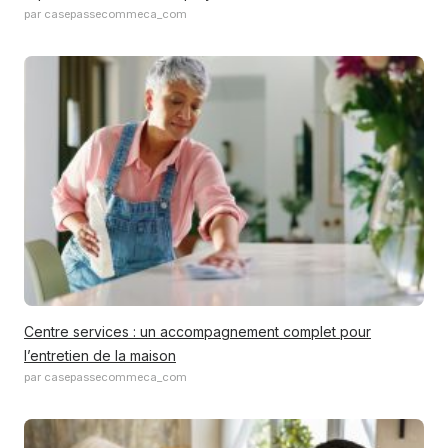
par casepassecommeca_com
Centre services : un accompagnement complet pour
l’entretien de la maison
par casepassecommeca_com