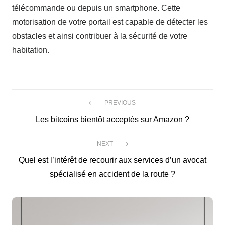
télécommande ou depuis un smartphone. Cette
motorisation de votre portail est capable de détecter les
obstacles et ainsi contribuer à la sécurité de votre
habitation.
Navigation
PREVIOUS
Previous
Les bitcoins bientôt acceptés sur Amazon ?
de
post:
l’article
NEXT
Next
Quel est l’intérêt de recourir aux services d’un avocat
post:
spécialisé en accident de la route ?