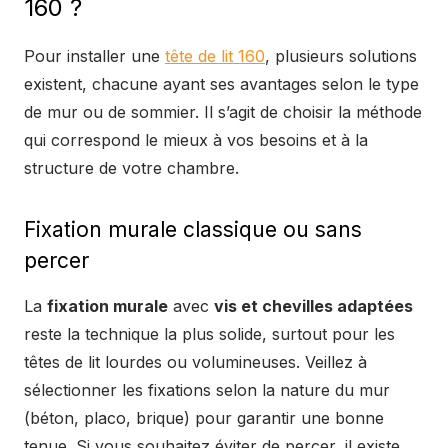
160 ?
Pour installer une
tête de lit 160
, plusieurs solutions
existent, chacune ayant ses avantages selon le type
de mur ou de sommier. Il s’agit de choisir la méthode
qui correspond le mieux à vos besoins et à la
structure de votre chambre.
Fixation murale classique ou sans
percer
La
fixation murale
avec
vis et chevilles adaptées
reste la technique la plus solide, surtout pour les
têtes de lit lourdes ou volumineuses. Veillez à
sélectionner les fixations selon la nature du mur
(béton, placo, brique) pour garantir une bonne
tenue. Si vous souhaitez éviter de percer, il existe