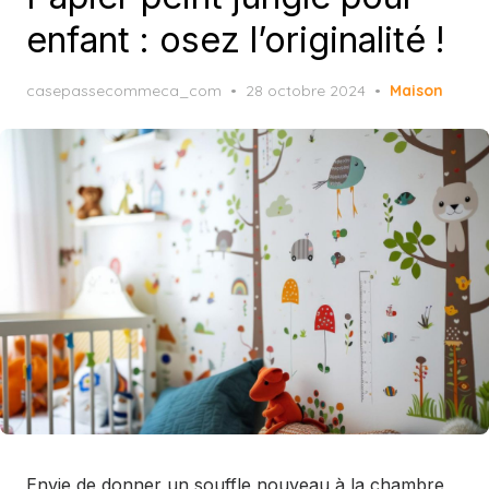
enfant : osez l’originalité !
Posted
casepassecommeca_com
28 octobre 2024
Maison
on
Envie de donner un souffle nouveau à la chambre