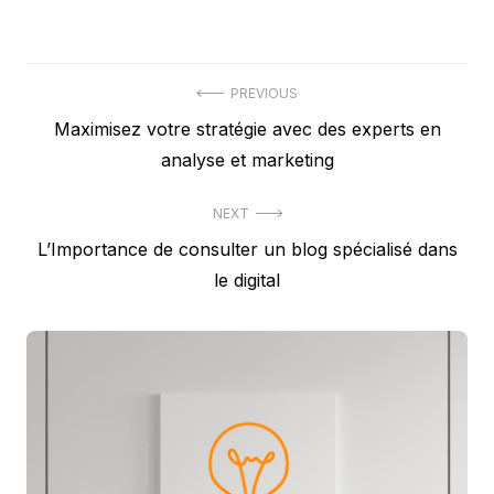
Navigation
PREVIOUS
Previous
Maximisez votre stratégie avec des experts en
de
post:
analyse et marketing
l’article
NEXT
Next
L’Importance de consulter un blog spécialisé dans
post:
le digital