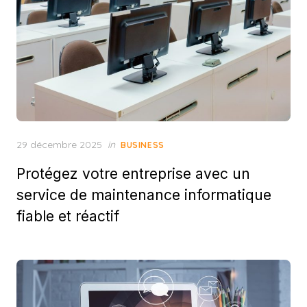
Posted
29 décembre 2025
in
BUSINESS
on
Protégez votre entreprise avec un
service de maintenance informatique
fiable et réactif