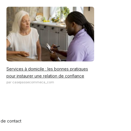
Services à domicile : les bonnes pratiques
pour instaurer une relation de confiance
par casepassecommeca_com
 de contact