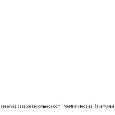
ts réservés casepassecommeca.com |
Mentions légales
||
Formulaire