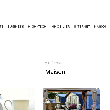
TÉ
BUSINESS
HIGH-TECH
IMMOBILIER
INTERNET
MAISON
CATÉGORIE :
Maison