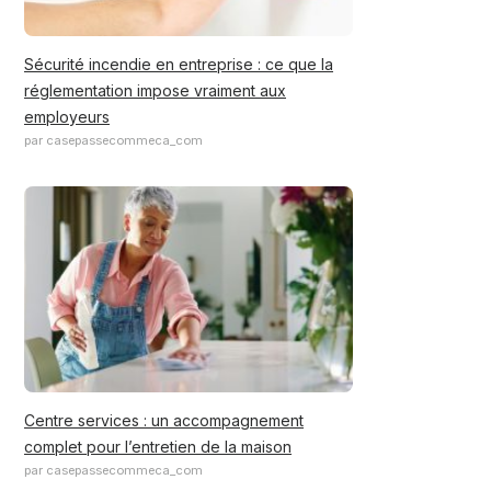
Sécurité incendie en entreprise : ce que la
réglementation impose vraiment aux
employeurs
par casepassecommeca_com
Centre services : un accompagnement
complet pour l’entretien de la maison
par casepassecommeca_com