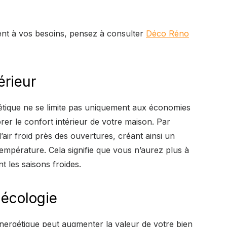
ent à vos besoins, pensez à consulter
Déco Réno
érieur
étique ne se limite pas uniquement aux économies
rer le confort intérieur de votre maison. Par
air froid près des ouvertures, créant ainsi un
pérature. Cela signifie que vous n’aurez plus à
t les saisons froides.
 écologie
énergétique peut augmenter la valeur de votre bien