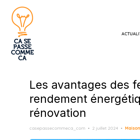
Skip
to
the
content
ACTUALI
Les avantages des f
rendement énergétiq
rénovation
Posted
casepassecommeca_com
2 juillet 2024
Maiso
on