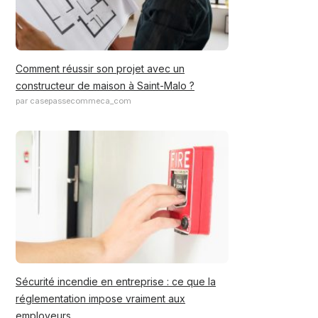
Comment réussir son projet avec un
constructeur de maison à Saint-Malo ?
par casepassecommeca_com
Sécurité incendie en entreprise : ce que la
réglementation impose vraiment aux
employeurs