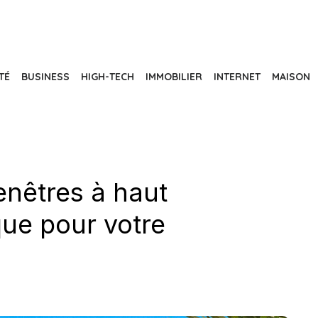
TÉ
BUSINESS
HIGH-TECH
IMMOBILIER
INTERNET
MAISON
enêtres à haut
ue pour votre
n