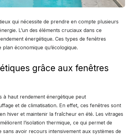
tieux qui nécessite de prendre en compte plusieurs
énergie. L’un des éléments cruciaux dans ce
t rendement énergétique. Ces types de fenêtres
e plan économique qu’écologique.
étiques grâce aux fenêtres
es à haut rendement énergétique peut
fage et de climatisation. En effet, ces fenêtres sont
n hiver et maintenir la fraîcheur en été. Les vitrages
améliorent l’isolation thermique, ce qui permet de
e sans avoir recours intensivement aux systèmes de