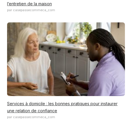
l’entretien de la maison
par casepassecommeca_com
Services à domicile : les bonnes pratiques pour instaurer
une relation de confiance
par casepassecommeca_com