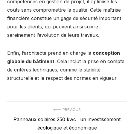
compétences en gestion de projet, il optimise les
coûts sans compromettre la qualité. Cette maîtrise
financière constitue un gage de sécurité important
pour les clients, qui peuvent ainsi suivre
sereinement l’évolution de leurs travaux.
Enfin, l’architecte prend en charge la
conception
globale du bâtiment
. Cela inclut la prise en compte
de critères techniques, comme la stabilité
structurelle et le respect des normes en vigueur.
Navigation
PREVIOUS
Previous
Panneaux solaires 250 kwc : un investissement
de
post:
écologique et économique
l’article