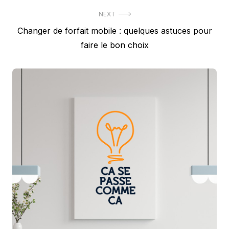
NEXT
Next
Changer de forfait mobile : quelques astuces pour
post:
faire le bon choix