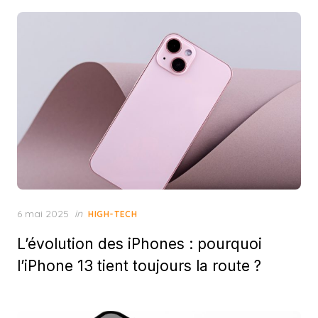
Posted
6 mai 2025
in
HIGH-TECH
on
L’évolution des iPhones : pourquoi
l’iPhone 13 tient toujours la route ?