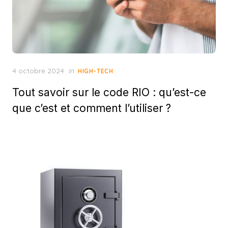
Posted
4 octobre 2024
in
HIGH-TECH
on
Tout savoir sur le code RIO : qu’est-ce
que c’est et comment l’utiliser ?