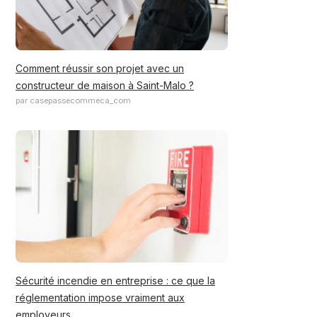
Comment réussir son projet avec un
constructeur de maison à Saint-Malo ?
par casepassecommeca_com
Sécurité incendie en entreprise : ce que la
réglementation impose vraiment aux
employeurs