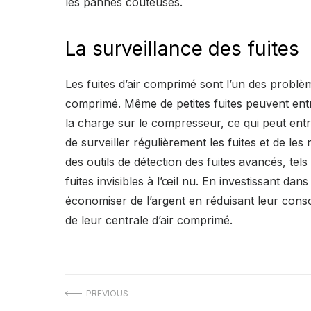
les pannes coûteuses.
La surveillance des fuites
Les fuites d’air comprimé sont l’un des problèm
comprimé. Même de petites fuites peuvent entra
la charge sur le compresseur, ce qui peut entr
de surveiller régulièrement les fuites et de l
des outils de détection des fuites avancés, tels
fuites invisibles à l’œil nu. En investissant dan
économiser de l’argent en réduisant leur cons
de leur centrale d’air comprimé.
Navigation
PREVIOUS