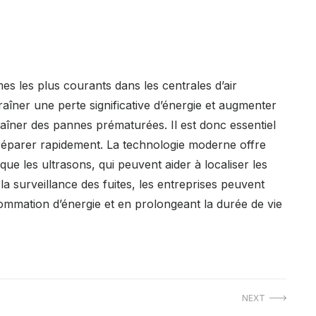
es les plus courants dans les centrales d’air
îner une perte significative d’énergie et augmenter
aîner des pannes prématurées. Il est donc essentiel
es réparer rapidement. La technologie moderne offre
 que les ultrasons, qui peuvent aider à localiser les
s la surveillance des fuites, les entreprises peuvent
ommation d’énergie et en prolongeant la durée de vie
NEXT