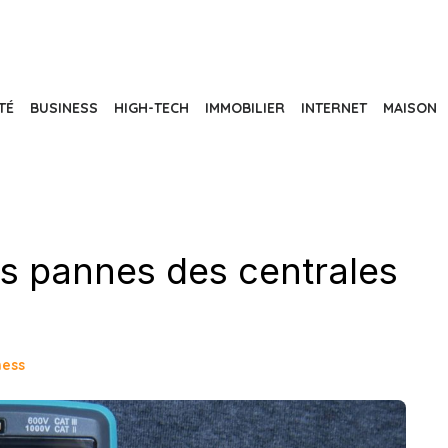
TÉ
BUSINESS
HIGH-TECH
IMMOBILIER
INTERNET
MAISON
s pannes des centrales
ness