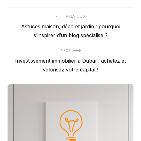
Navigation
PREVIOUS
Previous
Astuces maison, déco et jardin : pourquoi
de
post:
s’inspirer d’un blog spécialisé ?
l’article
NEXT
Next
Investissement immobilier à Dubaï : achetez et
post:
valorisez votre capital !