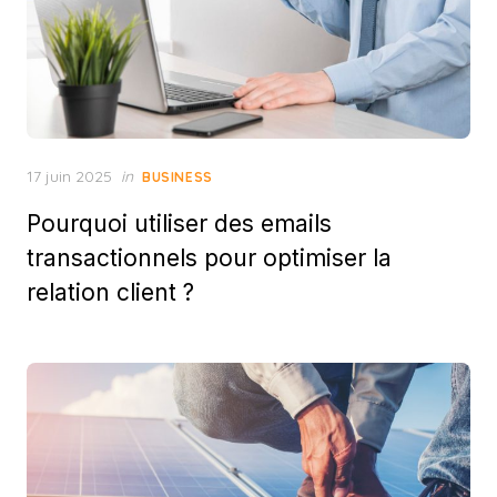
Posted
17 juin 2025
in
BUSINESS
on
Pourquoi utiliser des emails
transactionnels pour optimiser la
relation client ?