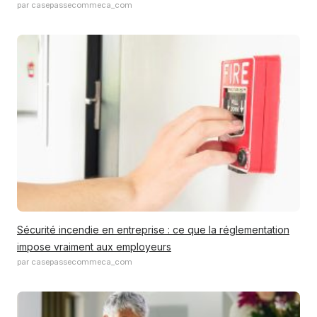
par casepassecommeca_com
Sécurité incendie en entreprise : ce que la réglementation
impose vraiment aux employeurs
par casepassecommeca_com