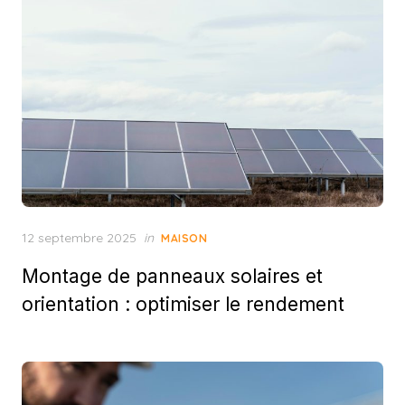
Posted
12 septembre 2025
in
MAISON
on
Montage de panneaux solaires et
orientation : optimiser le rendement