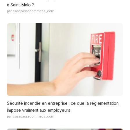
à Saint-Malo ?
par casepassecommeca_com
Sécurité incendie en entreprise : ce que la réglementation
impose vraiment aux employeurs
par casepassecommeca_com