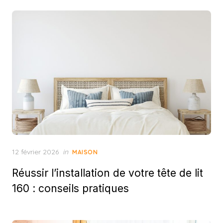
Posted
12 février 2026
in
MAISON
on
Réussir l’installation de votre tête de lit
160 : conseils pratiques